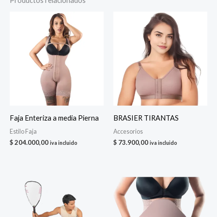
Productos relacionados
$ 247.
Faja Enteriza a media Pierna
BRASIER TIRANTAS
Estilo Faja
Accesorios
$
204.000,00
$
73.900,00
iva incluido
iva incluido