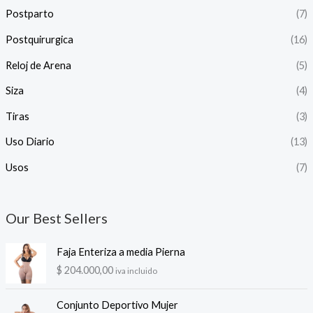
Postparto
(7)
Postquirurgica
(16)
Reloj de Arena
(5)
Siza
(4)
Tiras
(3)
Uso Diario
(13)
Usos
(7)
Our Best Sellers
Faja Enteriza a media Pierna
$
204.000,00
iva incluido
Conjunto Deportivo Mujer