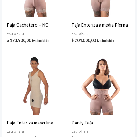
Faja Cachetero – NC
Faja Enteriza a media Pierna
Estilo Faja
Estilo Faja
$
173.900,00
$
204.000,00
iva incluido
iva incluido
Faja Enteriza masculina
Panty Faja
Estilo Faja
Estilo Faja