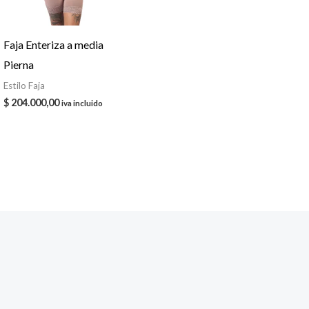
Faja Enteriza a media
Pierna
Estilo Faja
$
204.000,00
iva incluido