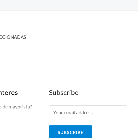
ECCIONADAS
nteres
Subscribe
o de mayorista?
SUBSCRIBE