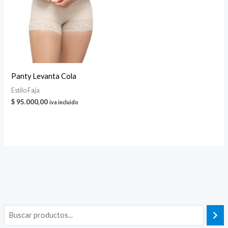
Panty Levanta Cola
Estilo Faja
$
95.000,00
iva incluido