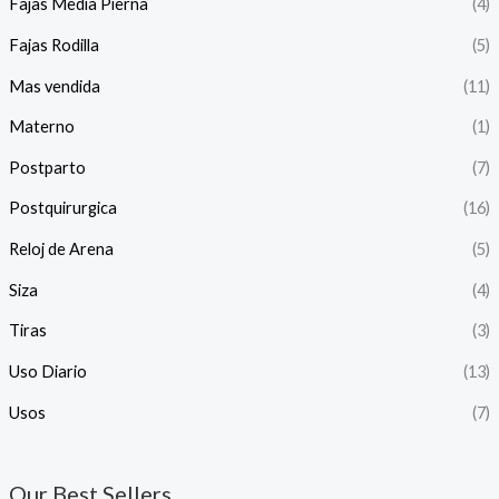
Fajas Media Pierna
(4)
Fajas Rodilla
(5)
Mas vendida
(11)
Materno
(1)
Postparto
(7)
Postquirurgica
(16)
Reloj de Arena
(5)
Siza
(4)
Tiras
(3)
Uso Diario
(13)
Usos
(7)
Our Best Sellers